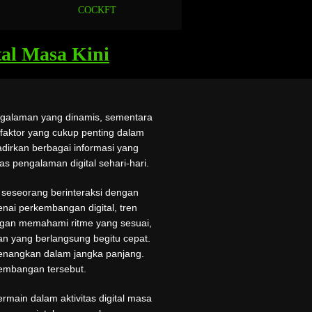
COCKFT
al Masa Kini
engalaman yang dinamis, sementara
 faktor yang cukup penting dalam
irkan berbagai informasi yang
pengalaman digital sehari-hari.
a seseorang berinteraksi dengan
ai perkembangan digital, tren
ngan memahami ritme yang sesuai,
n yang berlangsung begitu cepat.
yenangkan dalam jangka panjang.
embangan tersebut.
ain dalam aktivitas digital masa