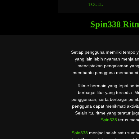
TOGEL
Spin338 Rit
Setiap pengguna memiliki tempo y
yang lain lebih nyaman menjalan
menciptakan pengalaman yang
membantu pengguna memahami bag
Ritme bermain yang tepat serin
berbagai fitur yang tersedia. M
penggunaan, serta berbagai pemb
pengguna dapat menikmati aktivi
Selain itu, ritme yang teratur
Spin338
terus meng
Spin338
menjadi salah satu sumbe