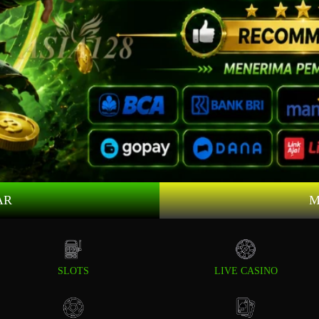
AR
M
SLOTS
LIVE CASINO