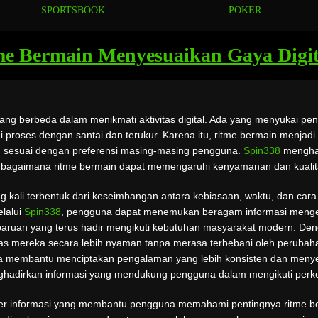
SPORTSBOOK
POKER
me Bermain Menyesuaikan Gaya Digit
ang berbeda dalam menikmati aktivitas digital. Ada yang menyukai p
i proses dengan santai dan terukur. Karena itu, ritme bermain menjadi
 sesuai dengan preferensi masing-masing pengguna.
Spin338
menghad
aimana ritme bermain dapat memengaruhi kenyamanan dan kualitas 
g kali terbentuk dari keseimbangan antara kebiasaan, waktu, dan car
elalui
Spin338
, pengguna dapat menemukan beragam informasi mengen
aruan yang terus hadir mengikuti kebutuhan masyarakat modern. De
tas mereka secara lebih nyaman tanpa merasa terbebani oleh perubaha
 juga membantu menciptakan pengalaman yang lebih konsisten dan men
hadirkan informasi yang mendukung pengguna dalam mengikuti perk
r informasi yang membantu pengguna memahami pentingnya ritme berm