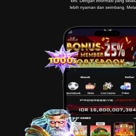
kini. Dengan informasi yang sel
lebih nyaman dan seimbang. Melalui