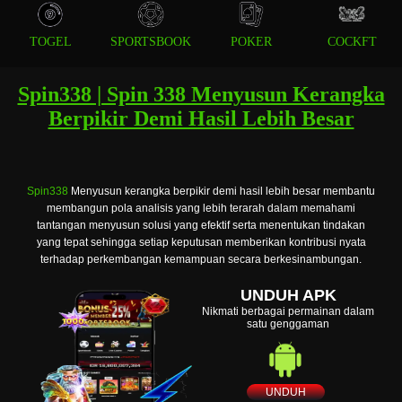
TOGEL
SPORTSBOOK
POKER
COCKFT
Spin338 | Spin 338 Menyusun Kerangka
Berpikir Demi Hasil Lebih Besar
Spin338
Menyusun kerangka berpikir demi hasil lebih besar membantu
membangun pola analisis yang lebih terarah dalam memahami
tantangan menyusun solusi yang efektif serta menentukan tindakan
yang tepat sehingga setiap keputusan memberikan kontribusi nyata
terhadap perkembangan kemampuan secara berkesinambungan.
UNDUH APK
Nikmati berbagai permainan dalam
satu genggaman
UNDUH