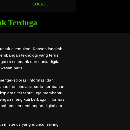
COCKFT
ak Terduga
u untuk ditemukan. Konsep langkah
kembangan teknologi yang terus
isi menarik dari dunia digital,
awasan baru.
mengeksplorasi informasi dan
s tren, inovasi, serta perubahan
 eksplorasi tersebut juga membantu
ngan mengikuti berbagai informasi
mahami perkembangan digital dari
 misterius yang muncul seiring