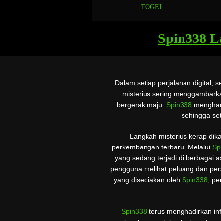
TOGEL
Spin338 L
Dalam setiap perjalanan digital,
misterius sering menggambarka
bergerak maju.
Spin338
menghadi
sehingga se
Langkah misterius kerap dik
perkembangan terbaru. Melalui
Sp
yang sedang terjadi di berbagai a
pengguna melihat peluang dan per
yang disediakan oleh
Spin338
, pe
Spin338
terus menghadirkan in