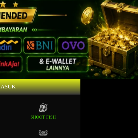
ASUK
SHOOT FISH