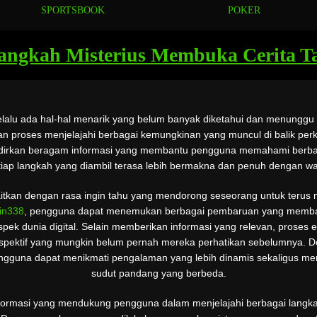
SPORTSBOOK
POKER
angkah Misterius Membuka Cerita T
 selalu ada hal-hal menarik yang belum banyak diketahui dan menungg
n proses menjelajahi berbagai kemungkinan yang muncul di balik per
rkan beragam informasi yang membantu pengguna memahami berbagai s
tiap langkah yang diambil terasa lebih bermakna dan penuh dengan w
aitkan dengan rasa ingin tahu yang mendorong seseorang untuk terus 
in338
, pengguna dapat menemukan berbagai pembaruan yang membaha
spek dunia digital. Selain memberikan informasi yang relevan, proses
spektif yang mungkin belum pernah mereka perhatikan sebelumnya. De
ngguna dapat menikmati pengalaman yang lebih dinamis sekaligus me
sudut pandang yang berbeda.
formasi yang mendukung pengguna dalam menjelajahi berbagai langkah