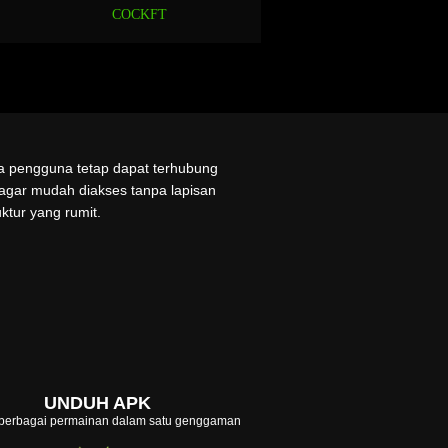
COCKFT
a pengguna tetap dapat terhubung
agar mudah diakses tanpa lapisan
ktur yang rumit.
UNDUH APK
 berbagai permainan dalam satu genggaman