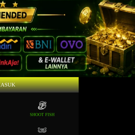
ASUK
SHOOT FISH